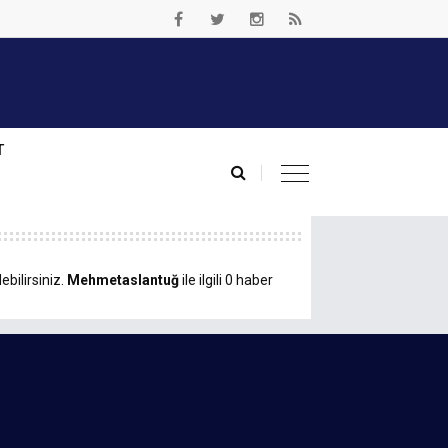
T
bilirsiniz.
Mehmetaslantuğ
ile ilgili 0 haber