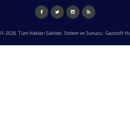
1-2026. Tüm Hakları Saklıdır. Sistem ve Sunucu : Gazisoft
Ha