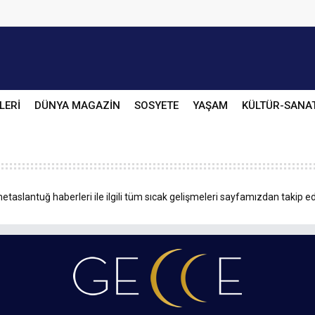
LERİ
DÜNYA MAGAZİN
SOSYETE
YAŞAM
KÜLTÜR-SANA
aslantuğ haberleri ile ilgili tüm sıcak gelişmeleri sayfamızdan takip ede