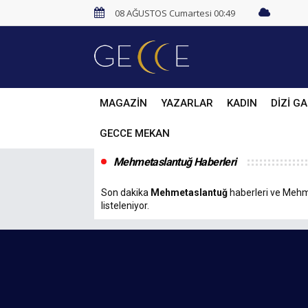
08 AĞUSTOS Cumartesi 00:49
MAGAZİN
YAZARLAR
KADIN
DİZİ GA
GECCE MEKAN
Mehmetaslantuğ Haberleri
Son dakika
Mehmetaslantuğ
haberleri ve Mehmet
listeleniyor.