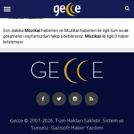
07 AĞUSTOS Cuma 06:16
Müzikal Haberleri
Son dakika
Müzikal
haberleri ve Müzikal haberleri ile ilgili tüm sıcak
gelişmeleri sayfamızdan takip edebilirsiniz.
Müzikal
ile ilgili 0 haber
listeleniyor.
Gecce © 2001-2026. Tüm Hakları Saklıdır. Sistem ve
Sunucu : Gazisoft
Haber Yazılımı