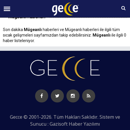
08 AĞUSTOS Cumartesi 23:42
Mügeanlı Haberleri
Son dakika
Mügeanlı
haberleri ve Mügeanlı haberleri ile ilgili tüm
sıcak gelişmeleri sayfamızdan takip edebilirsiniz.
Mügeanlı
ile ilgili 0
haber listeleniyor.
Gecce © 2001-2026. Tüm Hakları Saklıdır. Sistem ve
Sunucu : Gazisoft
Haber Yazılımı