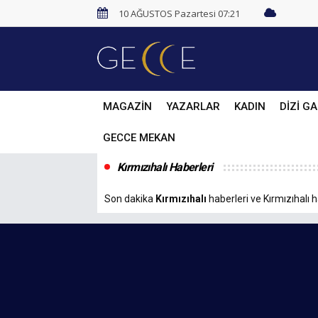
10 AĞUSTOS Pazartesi 07:21
MAGAZİN
YAZARLAR
KADIN
DİZİ GA
GECCE MEKAN
Kırmızıhalı Haberleri
Son dakika
Kırmızıhalı
haberleri ve Kırmızıhalı h