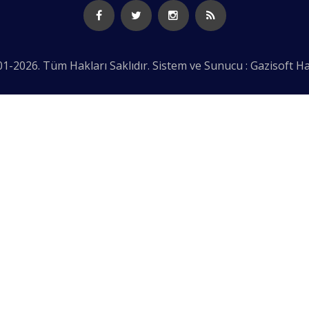
1-2026. Tüm Hakları Saklıdır. Sistem ve Sunucu : Gazisoft
Ha