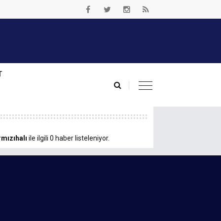
T
rmızıhalı
ile ilgili 0 haber listeleniyor.