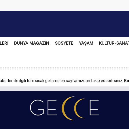
LERİ
DÜNYA MAGAZİN
SOSYETE
YAŞAM
KÜLTÜR-SANA
aberleri ile ilgili tüm sıcak gelişmeleri sayfamızdan takip edebilirsiniz.
Kı