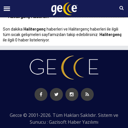
09 AĞUSTOS Pazar 17:34
Halitergenç Haberleri
Son dakika
Halitergenç
haberleri ve Halitergenç haberleri ile ilgili
tüm sıcak gelişmeleri sayfamızdan takip edebilirsiniz.
Halitergenç
ile ilgili 0 haber listeleniyor.
Gecce © 2001-2026. Tüm Hakları Saklıdır. Sistem ve
Sunucu : Gazisoft
Haber Yazılımı