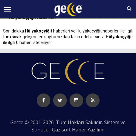
07 AĞUSTOS Cuma 10:06
Hülyakoçyiğit Haberleri
Son dakika
Hülyakoçyiğit
haberleri ve Hülyakoçyiğit haberleri ile ilgili
tüm sıcak gelişmeleri sayfamızdan takip edebilirsiniz.
Hülyakoçyiğit
ile ilgili 0 haber listeleniyor.
Gecce © 2001-2026. Tüm Hakları Saklıdır. Sistem ve
Sunucu : Gazisoft
Haber Yazılımı