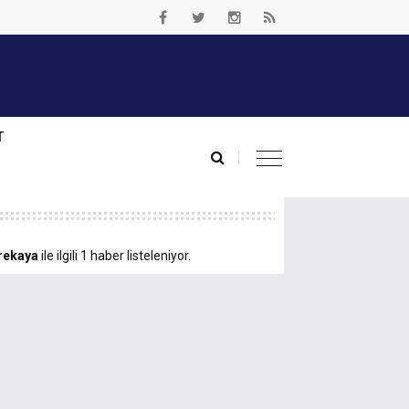
T
rekaya
ile ilgili 1 haber listeleniyor.