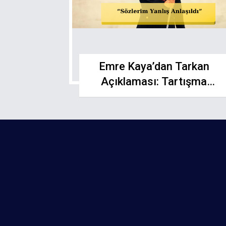
Emre Kaya’dan Tarkan
Açıklaması: Tartışma
Devam Ediyor