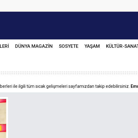
LERİ
DÜNYA MAGAZİN
SOSYETE
YAŞAM
KÜLTÜR-SANA
rleri ile ilgili tüm sıcak gelişmeleri sayfamızdan takip edebilirsiniz.
Em