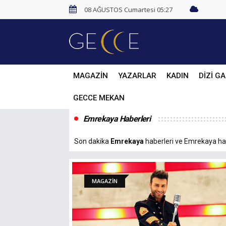
08 AĞUSTOS Cumartesi 05:27
MAGAZİN
YAZARLAR
KADIN
DİZİ GA
GECCE MEKAN
Emrekaya Haberleri
Son dakika
Emrekaya
haberleri ve Emrekaya habe
MAGAZİN