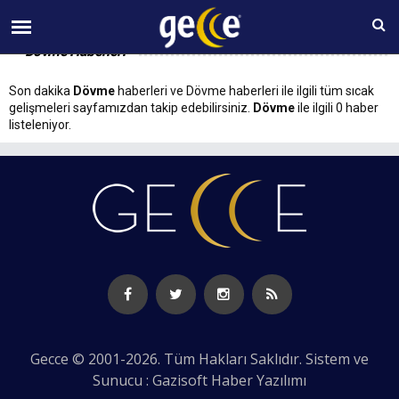
09 AĞUSTOS Pazar 01:03
Dövme Haberleri
Son dakika
Dövme
haberleri ve Dövme haberleri ile ilgili tüm sıcak
gelişmeleri sayfamızdan takip edebilirsiniz.
Dövme
ile ilgili 0 haber
listeleniyor.
Gecce © 2001-2026. Tüm Hakları Saklıdır. Sistem ve
Sunucu : Gazisoft
Haber Yazılımı