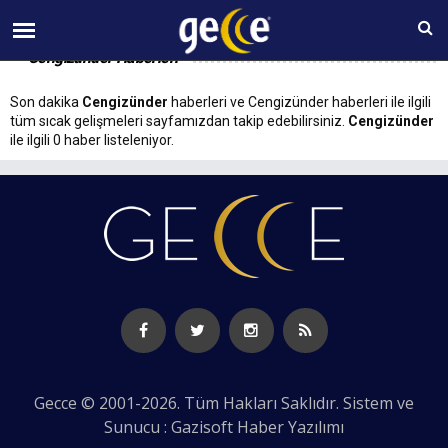
07 AĞUSTOS Cuma 21:39
Cengizünder Haberleri
Son dakika
Cengizünder
haberleri ve Cengizünder haberleri ile ilgili
tüm sıcak gelişmeleri sayfamızdan takip edebilirsiniz.
Cengizünder
ile ilgili 0 haber listeleniyor.
Gecce © 2001-2026. Tüm Hakları Saklıdır. Sistem ve
Sunucu : Gazisoft
Haber Yazılımı