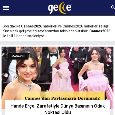
08 AĞUSTOS Cumartesi 18:10
Cannes2026 Haberleri
Son dakika
Cannes2026
haberleri ve Cannes2026 haberleri ile ilgili
tüm sıcak gelişmeleri sayfamızdan takip edebilirsiniz.
Cannes2026
ile ilgili 1 haber listeleniyor.
MAGAZİN
Hande Erçel Zarafetiyle Dünya Basınının Odak
Noktası Oldu