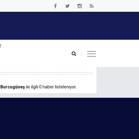
T
.
Burcugüneş
ile ilgili 0 haber listeleniyor.