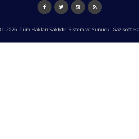
1-2026. Tüm Hakları Saklıdır. Sistem ve Sunucu : Gazisoft
Ha