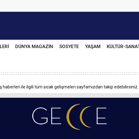
LERİ
DÜNYA MAGAZİN
SOSYETE
YAŞAM
KÜLTÜR-SANA
haberleri ile ilgili tüm sıcak gelişmeleri sayfamızdan takip edebilirsiniz