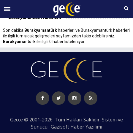
09 AĞUSTOS Pazar 09:35
Burakyamantürk Haberleri
Son dakika
Burakyamantürk
haberleri ve Burakyamantürk haberleri
ile ilgili tüm sıcak gelişmeleri sayfamızdan takip edebilirsiniz.
Burakyamantürk
ile ilgili 0 haber listeleniyor.
Gecce © 2001-2026. Tüm Hakları Saklıdır. Sistem ve
Sunucu : Gazisoft
Haber Yazılımı