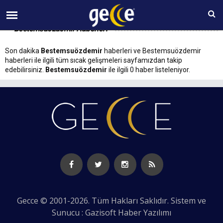
09 AĞUSTOS Pazar 05:49
Bestemsuözdemir Haberleri
Son dakika
Bestemsuözdemir
haberleri ve Bestemsuözdemir
haberleri ile ilgili tüm sıcak gelişmeleri sayfamızdan takip
edebilirsiniz.
Bestemsuözdemir
ile ilgili 0 haber listeleniyor.
Gecce © 2001-2026. Tüm Hakları Saklıdır. Sistem ve
Sunucu : Gazisoft
Haber Yazılımı