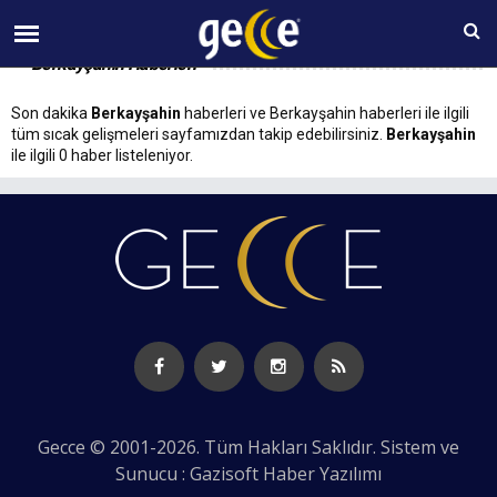
08 AĞUSTOS Cumartesi 09:42
Berkayşahin Haberleri
Son dakika
Berkayşahin
haberleri ve Berkayşahin haberleri ile ilgili
tüm sıcak gelişmeleri sayfamızdan takip edebilirsiniz.
Berkayşahin
ile ilgili 0 haber listeleniyor.
Gecce © 2001-2026. Tüm Hakları Saklıdır. Sistem ve
Sunucu : Gazisoft
Haber Yazılımı