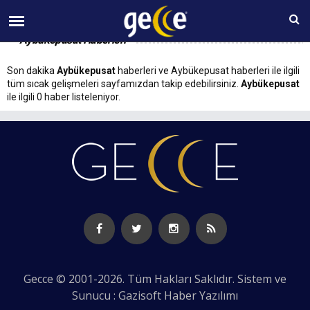
09 AĞUSTOS Pazar 07:28
Aybükepusat Haberleri
Son dakika
Aybükepusat
haberleri ve Aybükepusat haberleri ile ilgili
tüm sıcak gelişmeleri sayfamızdan takip edebilirsiniz.
Aybükepusat
ile ilgili 0 haber listeleniyor.
Gecce © 2001-2026. Tüm Hakları Saklıdır. Sistem ve
Sunucu : Gazisoft
Haber Yazılımı