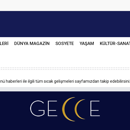
LERİ
DÜNYA MAGAZİN
SOSYETE
YAŞAM
KÜLTÜR-SANA
ü haberleri ile ilgili tüm sıcak gelişmeleri sayfamızdan takip edebilirsini