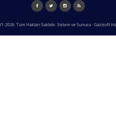
1-2026. Tüm Hakları Saklıdır. Sistem ve Sunucu : Gazisoft
Ha