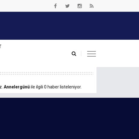
T
z.
Annelergünü
ile ilgili 0 haber listeleniyor.