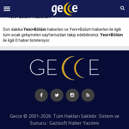
08 AĞUSTOS Cumartesi 08:54
Yeni+Bölüm Haberleri
Son dakika
Yeni+Bölüm
haberleri ve Yeni+Bölüm haberleri ile ilgili
tüm sıcak gelişmeleri sayfamızdan takip edebilirsiniz.
Yeni+Bölüm
ile ilgili 0 haber listeleniyor.
Gecce © 2001-2026. Tüm Hakları Saklıdır. Sistem ve
Sunucu : Gazisoft
Haber Yazılımı