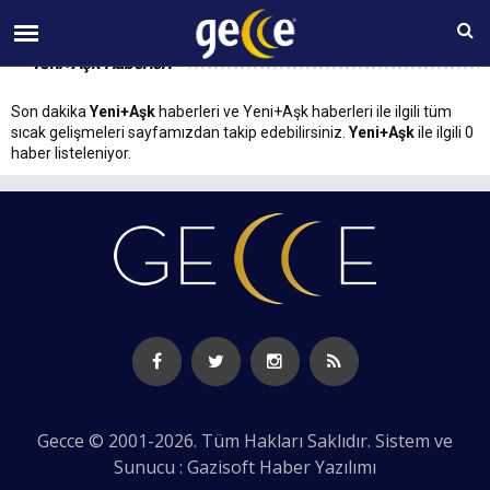
09 AĞUSTOS Pazar 04:20
Yeni+Aşk Haberleri
Son dakika
Yeni+Aşk
haberleri ve Yeni+Aşk haberleri ile ilgili tüm
sıcak gelişmeleri sayfamızdan takip edebilirsiniz.
Yeni+Aşk
ile ilgili 0
haber listeleniyor.
Gecce © 2001-2026. Tüm Hakları Saklıdır. Sistem ve
Sunucu : Gazisoft
Haber Yazılımı