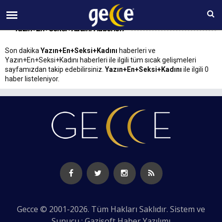
06 AĞUSTOS Perşembe 22:51
Yazın+En+Seksi+Kadını Haberleri
Son dakika
Yazın+En+Seksi+Kadını
haberleri ve
Yazın+En+Seksi+Kadını haberleri ile ilgili tüm sıcak gelişmeleri
sayfamızdan takip edebilirsiniz.
Yazın+En+Seksi+Kadını
ile ilgili 0
haber listeleniyor.
Gecce © 2001-2026. Tüm Hakları Saklıdır. Sistem ve
Sunucu : Gazisoft
Haber Yazılımı