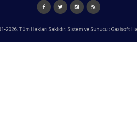
1-2026. Tüm Hakları Saklıdır. Sistem ve Sunucu : Gazisoft
Ha