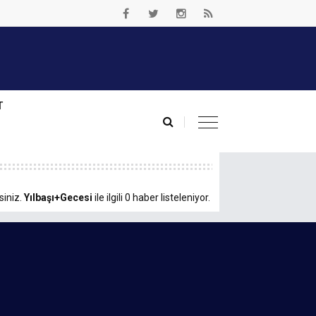
T
siniz.
Yılbaşı+Gecesi
ile ilgili 0 haber listeleniyor.