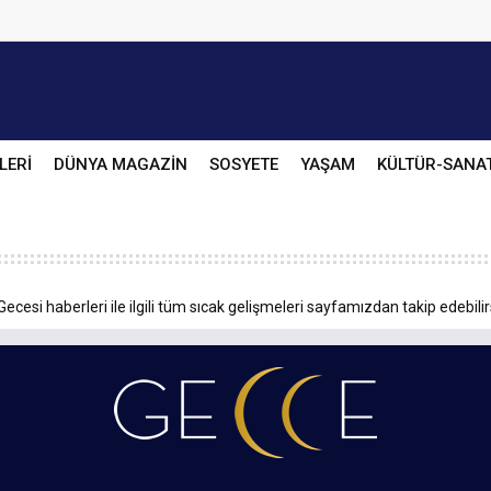
LERİ
DÜNYA MAGAZİN
SOSYETE
YAŞAM
KÜLTÜR-SANA
ecesi haberleri ile ilgili tüm sıcak gelişmeleri sayfamızdan takip edebilir