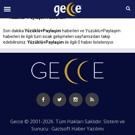
06 AĞUSTOS Perşembe 18:33
Yüzüklü+Paylaşim Haberleri
Son dakika
Yüzüklü+Paylaşim
haberleri ve Yüzüklü+Paylaşim
haberleri ile ilgili tüm sıcak gelişmeleri sayfamızdan takip
edebilirsiniz.
Yüzüklü+Paylaşim
ile ilgili 0 haber listeleniyor.
Gecce © 2001-2026. Tüm Hakları Saklıdır. Sistem ve
Sunucu : Gazisoft
Haber Yazılımı