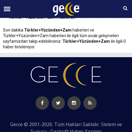
07 AĞUSTOS Cuma 22:52
Türkler+Yüzünden+Zam Haberleri
Son dakika
Türkler+Yüzünden+Zam
haberleri ve
Türkler+Yüzünden+Zam haberleri ile ilgili tüm sıcak gelişmeleri
sayfamızdan takip edebilirsiniz.
Türkler+Yüzünden+Zam
ile ilgili 0
haber listeleniyor.
Gecce © 2001-2026. Tüm Hakları Saklıdır. Sistem ve
Sunucu : Gazisoft
Haber Yazılımı