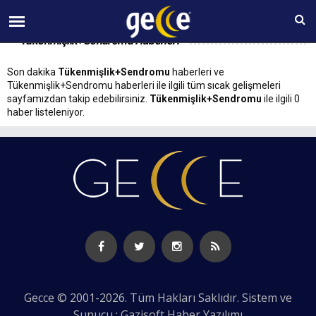
08 AĞUSTOS Cumartesi 08:33
Tükenmişlik+Sendromu Haberleri
Son dakika
Tükenmişlik+Sendromu
haberleri ve
Tükenmişlik+Sendromu haberleri ile ilgili tüm sıcak gelişmeleri
sayfamızdan takip edebilirsiniz.
Tükenmişlik+Sendromu
ile ilgili 0
haber listeleniyor.
Gecce © 2001-2026. Tüm Hakları Saklıdır. Sistem ve
Sunucu : Gazisoft
Haber Yazılımı