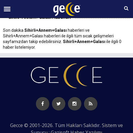
09 AĞUSTOS Pazar 11:06
Sihirli+Annem+Galası Haberleri
Son dakika
Sihirli+Annem+Galası
haberleri ve
Sihirli+Annem+Galası haberleri ile ilgili tüm sıcak gelişmeleri
sayfamızdan takip edebilirsiniz.
Sihirli+Annem+Galası
ile ilgili 0
haber listeleniyor.
Gecce © 2001-2026. Tüm Hakları Saklıdır. Sistem ve
Sunucu : Gazisoft
Haber Yazılımı