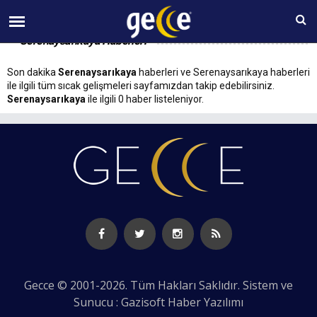
09 AĞUSTOS Pazar 16:06
Serenaysarıkaya Haberleri
Son dakika
Serenaysarıkaya
haberleri ve Serenaysarıkaya haberleri
ile ilgili tüm sıcak gelişmeleri sayfamızdan takip edebilirsiniz.
Serenaysarıkaya
ile ilgili 0 haber listeleniyor.
Gecce © 2001-2026. Tüm Hakları Saklıdır. Sistem ve
Sunucu : Gazisoft
Haber Yazılımı