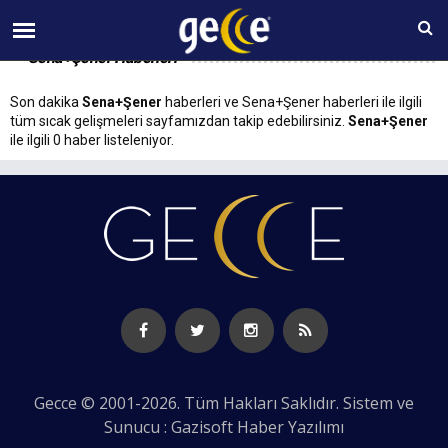
09 AĞUSTOS Pazar 09:29
Sena+Şener Haberleri
Son dakika
Sena+Şener
haberleri ve Sena+Şener haberleri ile ilgili
tüm sıcak gelişmeleri sayfamızdan takip edebilirsiniz.
Sena+Şener
ile ilgili 0 haber listeleniyor.
Gecce © 2001-2026. Tüm Hakları Saklıdır. Sistem ve
Sunucu : Gazisoft
Haber Yazılımı