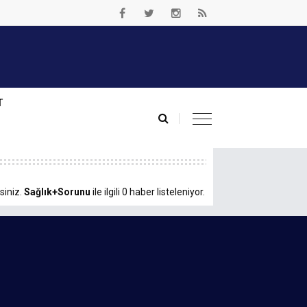
T
siniz.
Sağlık+Sorunu
ile ilgili 0 haber listeleniyor.