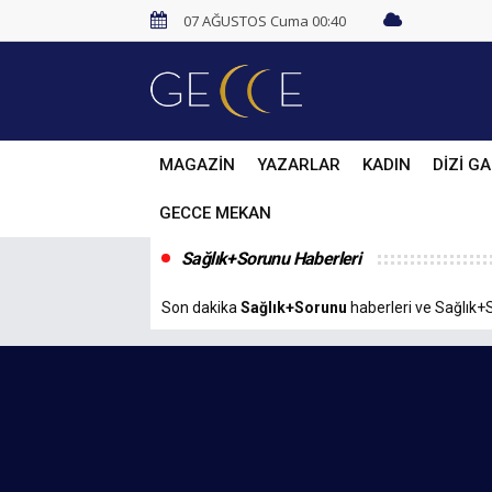
07 AĞUSTOS Cuma 00:40
MAGAZİN
YAZARLAR
KADIN
DİZİ GA
GECCE MEKAN
Sağlık+Sorunu Haberleri
Son dakika
Sağlık+Sorunu
haberleri ve Sağlık+S