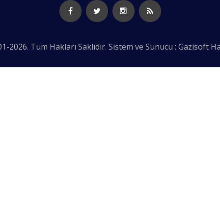
1-2026. Tüm Hakları Saklıdır. Sistem ve Sunucu : Gazisoft
Ha