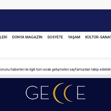
LERİ
DÜNYA MAGAZİN
SOSYETE
YAŞAM
KÜLTÜR-SANA
orunu haberleri ile ilgili tüm sıcak gelişmeleri sayfamızdan takip edebilir