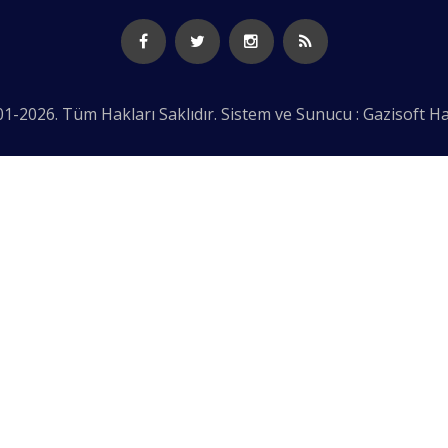
1-2026. Tüm Hakları Saklıdır. Sistem ve Sunucu : Gazisoft
Ha