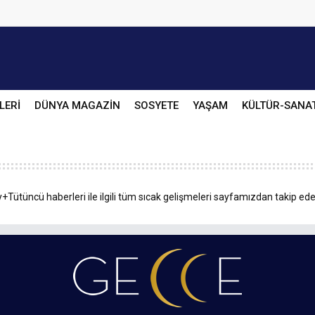
LERİ
DÜNYA MAGAZİN
SOSYETE
YAŞAM
KÜLTÜR-SANA
+Tütüncü haberleri ile ilgili tüm sıcak gelişmeleri sayfamızdan takip edeb