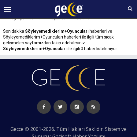
08 AĞUSTOS Cumartesi 17:07
Söyleyemediklerim+Oyuncuları Haberleri
Son dakika
Söyleyemediklerim+Oyuncuları
haberleri ve
Söyleyemediklerim+Oyuncuları haberleri ile ilgili tüm sıcak
gelişmeleri sayfamızdan takip edebilirsiniz.
Söyleyemediklerim+Oyuncuları
ile ilgili 0 haber listeleniyor.
Gecce © 2001-2026. Tüm Hakları Saklıdır. Sistem ve
Sunucu : Gazisoft
Haber Yazılımı