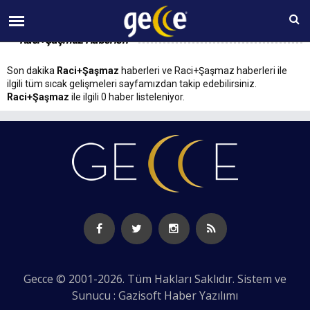
10 AĞUSTOS Pazartesi 11:04
Raci+Şaşmaz Haberleri
Son dakika
Raci+Şaşmaz
haberleri ve Raci+Şaşmaz haberleri ile
ilgili tüm sıcak gelişmeleri sayfamızdan takip edebilirsiniz.
Raci+Şaşmaz
ile ilgili 0 haber listeleniyor.
Gecce © 2001-2026. Tüm Hakları Saklıdır. Sistem ve
Sunucu : Gazisoft
Haber Yazılımı