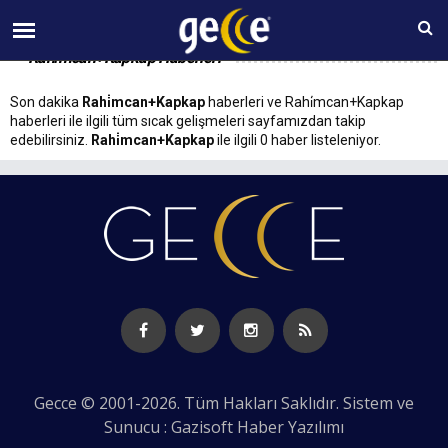
07 AĞUSTOS Cuma 15:40
Rahi̇mcan+Kapkap Haberleri
Son dakika
Rahi̇mcan+Kapkap
haberleri ve Rahi̇mcan+Kapkap
haberleri ile ilgili tüm sıcak gelişmeleri sayfamızdan takip
edebilirsiniz.
Rahi̇mcan+Kapkap
ile ilgili 0 haber listeleniyor.
Gecce © 2001-2026. Tüm Hakları Saklıdır. Sistem ve
Sunucu : Gazisoft
Haber Yazılımı