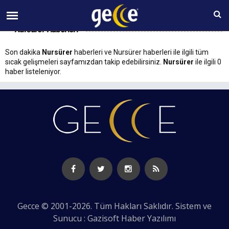
07 AĞUSTOS Cuma 02:53
Nursürer Haberleri
Son dakika
Nursürer
haberleri ve Nursürer haberleri ile ilgili tüm
sıcak gelişmeleri sayfamızdan takip edebilirsiniz.
Nursürer
ile ilgili 0
haber listeleniyor.
Gecce © 2001-2026. Tüm Hakları Saklıdır. Sistem ve
Sunucu : Gazisoft
Haber Yazılımı