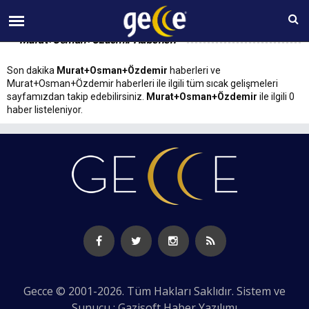
10 AĞUSTOS Pazartesi 22:16
Murat+Osman+Özdemir Haberleri
Son dakika
Murat+Osman+Özdemir
haberleri ve
Murat+Osman+Özdemir haberleri ile ilgili tüm sıcak gelişmeleri
sayfamızdan takip edebilirsiniz.
Murat+Osman+Özdemir
ile ilgili 0
haber listeleniyor.
Gecce © 2001-2026. Tüm Hakları Saklıdır. Sistem ve
Sunucu : Gazisoft
Haber Yazılımı