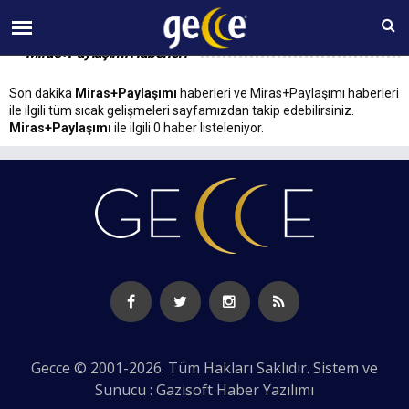
07 AĞUSTOS Cuma 21:38
Miras+Paylaşımı Haberleri
Son dakika
Miras+Paylaşımı
haberleri ve Miras+Paylaşımı haberleri
ile ilgili tüm sıcak gelişmeleri sayfamızdan takip edebilirsiniz.
Miras+Paylaşımı
ile ilgili 0 haber listeleniyor.
Gecce © 2001-2026. Tüm Hakları Saklıdır. Sistem ve
Sunucu : Gazisoft
Haber Yazılımı