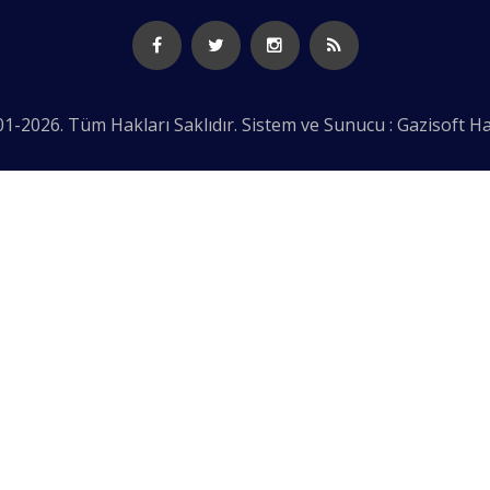
1-2026. Tüm Hakları Saklıdır. Sistem ve Sunucu : Gazisoft
Ha