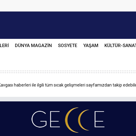
LERİ
DÜNYA MAGAZİN
SOSYETE
YAŞAM
KÜLTÜR-SANA
vgası haberleri ile ilgili tüm sıcak gelişmeleri sayfamızdan takip edebili