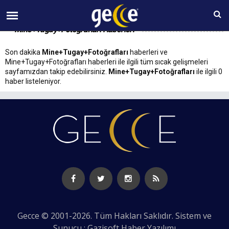
09 AĞUSTOS Pazar 14:04
Mine+Tugay+Fotoğrafları Haberleri
Son dakika
Mine+Tugay+Fotoğrafları
haberleri ve
Mine+Tugay+Fotoğrafları haberleri ile ilgili tüm sıcak gelişmeleri
sayfamızdan takip edebilirsiniz.
Mine+Tugay+Fotoğrafları
ile ilgili 0
haber listeleniyor.
Gecce © 2001-2026. Tüm Hakları Saklıdır. Sistem ve
Sunucu : Gazisoft
Haber Yazılımı