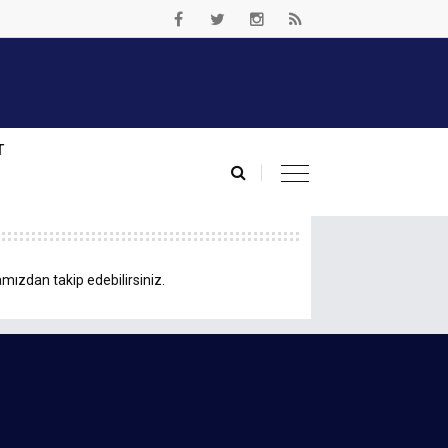
T
mızdan takip edebilirsiniz.