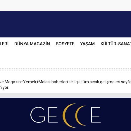
LERİ
DÜNYA MAGAZİN
SOSYETE
YAŞAM
KÜLTÜR-SANA
ve Magazin+Yemek+Molası haberleri ile ilgili tüm sıcak gelişmeleri sayfa
niyor.