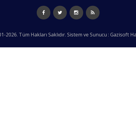
1-2026. Tüm Hakları Saklıdır. Sistem ve Sunucu : Gazisoft
Ha