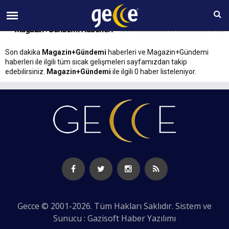
06 AĞUSTOS Perşembe 13:06
Magazin+Gündemi Haberleri
Son dakika
Magazin+Gündemi
haberleri ve Magazin+Gündemi
haberleri ile ilgili tüm sıcak gelişmeleri sayfamızdan takip
edebilirsiniz.
Magazin+Gündemi
ile ilgili 0 haber listeleniyor.
Gecce © 2001-2026. Tüm Hakları Saklıdır. Sistem ve
Sunucu : Gazisoft
Haber Yazılımı