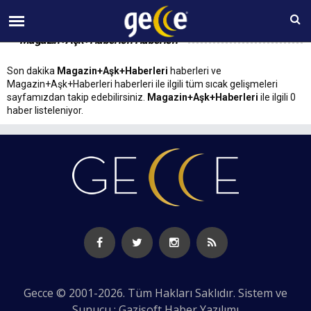
09 AĞUSTOS Pazar 05:20
Magazin+Aşk+Haberleri Haberleri
Son dakika
Magazin+Aşk+Haberleri
haberleri ve
Magazin+Aşk+Haberleri haberleri ile ilgili tüm sıcak gelişmeleri
sayfamızdan takip edebilirsiniz.
Magazin+Aşk+Haberleri
ile ilgili 0
haber listeleniyor.
Gecce © 2001-2026. Tüm Hakları Saklıdır. Sistem ve
Sunucu : Gazisoft
Haber Yazılımı