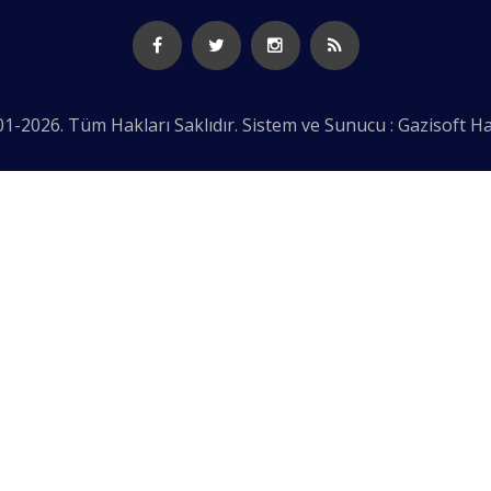
1-2026. Tüm Hakları Saklıdır. Sistem ve Sunucu : Gazisoft
Ha