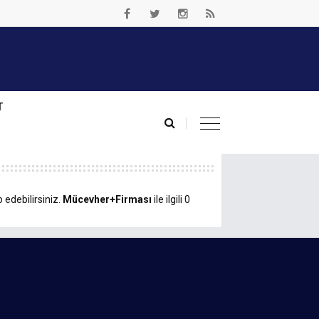
T
 edebilirsiniz.
Mücevher+Firması
ile ilgili 0