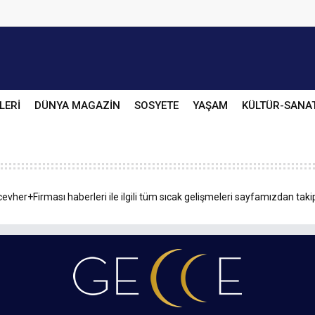
LERİ
DÜNYA MAGAZİN
SOSYETE
YAŞAM
KÜLTÜR-SANA
vher+Firması haberleri ile ilgili tüm sıcak gelişmeleri sayfamızdan takip