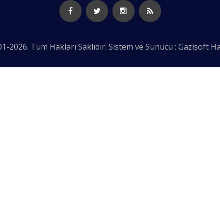
1-2026. Tüm Hakları Saklıdır. Sistem ve Sunucu : Gazisoft
Ha