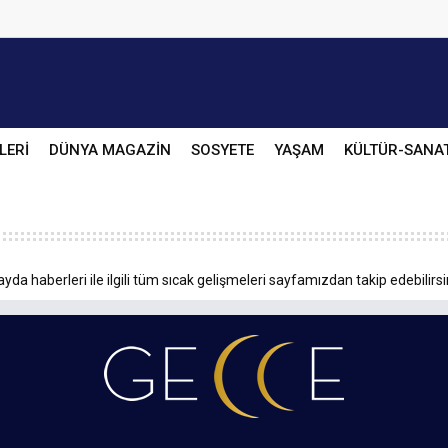
LERİ
DÜNYA MAGAZİN
SOSYETE
YAŞAM
KÜLTÜR-SANA
ayda haberleri ile ilgili tüm sıcak gelişmeleri sayfamızdan takip edebilirsi