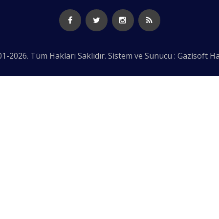
1-2026. Tüm Hakları Saklıdır. Sistem ve Sunucu : Gazisoft
Ha