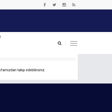
T
yfamızdan takip edebilirsiniz.