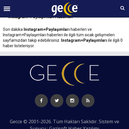
10 AĞUSTOS Pazartesi 23:37
Instagram+Paylaşımları Haberleri
Son dakika
Instagram+Paylaşımları
haberleri ve
Instagram+Paylaşımları haberleri ile ilgili tüm sıcak gelişmeleri
sayfamızdan takip edebilirsiniz.
Instagram+Paylaşımları
ile ilgili 0
haber listeleniyor.
Gecce © 2001-2026. Tüm Hakları Saklıdır. Sistem ve
Sunucu : Gazisoft
Haber Yazılımı