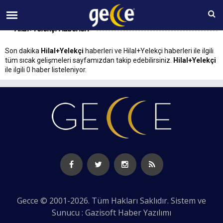
08 AĞUSTOS Cumartesi 15:04
Hilal+Yelekçi Haberleri
Son dakika
Hilal+Yelekçi
haberleri ve Hilal+Yelekçi haberleri ile ilgili
tüm sıcak gelişmeleri sayfamızdan takip edebilirsiniz.
Hilal+Yelekçi
ile ilgili 0 haber listeleniyor.
Gecce © 2001-2026. Tüm Hakları Saklıdır. Sistem ve
Sunucu : Gazisoft
Haber Yazılımı