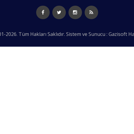
1-2026. Tüm Hakları Saklıdır. Sistem ve Sunucu : Gazisoft
Ha