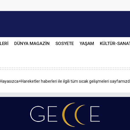
LERİ
DÜNYA MAGAZİN
SOSYETE
YAŞAM
KÜLTÜR-SANA
Hayasızca+Hareketler haberleri ile ilgili tüm sıcak gelişmeleri sayfamızda