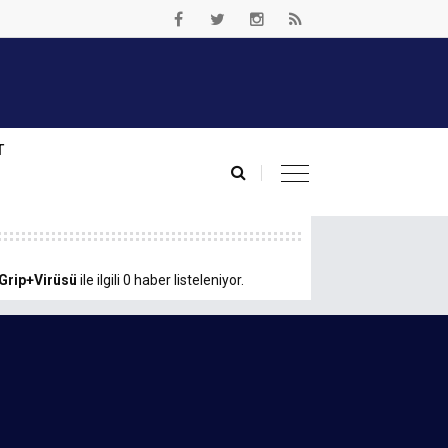
T
Grip+Virüsü
ile ilgili 0 haber listeleniyor.