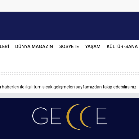
LERİ
DÜNYA MAGAZİN
SOSYETE
YAŞAM
KÜLTÜR-SANA
haberleri ile ilgili tüm sıcak gelişmeleri sayfamızdan takip edebilirsiniz.