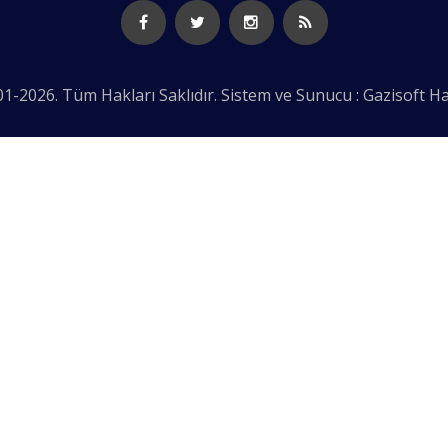
1-2026. Tüm Hakları Saklıdır. Sistem ve Sunucu : Gazisoft
Ha