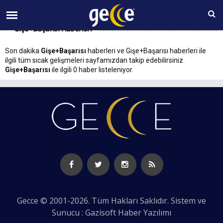
09 AĞUSTOS Pazar 11:52
Gişe+Başarısı Haberleri
Son dakika
Gişe+Başarısı
haberleri ve Gişe+Başarısı haberleri ile
ilgili tüm sıcak gelişmeleri sayfamızdan takip edebilirsiniz.
Gişe+Başarısı
ile ilgili 0 haber listeleniyor.
Gecce © 2001-2026. Tüm Hakları Saklıdır. Sistem ve
Sunucu : Gazisoft
Haber Yazılımı