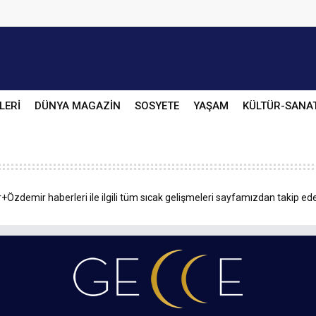
LERİ
DÜNYA MAGAZİN
SOSYETE
YAŞAM
KÜLTÜR-SANA
+Özdemir haberleri ile ilgili tüm sıcak gelişmeleri sayfamızdan takip edeb