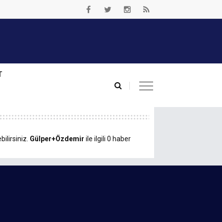
T
ilirsiniz.
Gülper+Özdemir
ile ilgili 0 haber