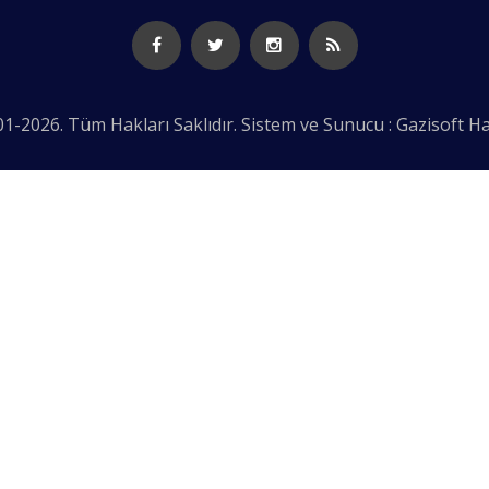
1-2026. Tüm Hakları Saklıdır. Sistem ve Sunucu : Gazisoft
Ha