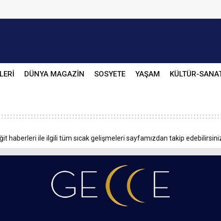
LERİ
DÜNYA MAGAZİN
SOSYETE
YAŞAM
KÜLTÜR-SANA
t haberleri ile ilgili tüm sıcak gelişmeleri sayfamızdan takip edebilirsini