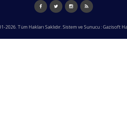
1-2026. Tüm Hakları Saklıdır. Sistem ve Sunucu : Gazisoft
Ha