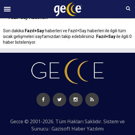
07 AĞUSTOS Cuma 02:46
Fazıl+Say Haberleri
Son dakika
Fazıl+Say
haberleri ve Fazıl+Say haberleri ile ilgili tüm
sıcak gelişmeleri sayfamızdan takip edebilirsiniz.
Fazıl+Say
ile ilgili 0
haber listeleniyor.
Gecce © 2001-2026. Tüm Hakları Saklıdır. Sistem ve
Sunucu : Gazisoft
Haber Yazılımı